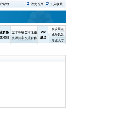
户帮助
设为首页
加入收藏
会议展览
业资格
艺术等级
艺术之旅
VIP
成员风采
值准则
成员
资源共享
交流合作
专业人才