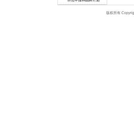
示范申报和品牌计划
版权所有 Copyr