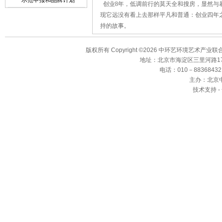
示范申报和品牌计划
创业8年，低调前行的莫天全和搜房，显然与
现它远没有看上去那样平凡和普通：创业四年之
持的故事。
版权所有 Copyright ©2026 中环艺环境艺术产业
地址：北京市海淀区三里河路17
电话：010－88368432、8
主办：北京
技术支持 -