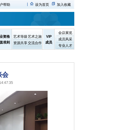
户帮助
设为首页
加入收藏
会议展览
业资格
艺术等级
艺术之旅
VIP
成员风采
值准则
成员
资源共享
交流合作
专业人才
谈会
4:47:35