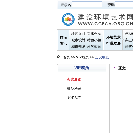
登录名
密码
环艺设计
文旅创意
体系
前沿
环境艺术
城市设计
特色小镇
实证
资讯
行业发展
城市规划
环艺教育
获奖
首页
>> VIP成员 >>
会议展览
VIP成员
正文
会议展览
成员风采
专业人才