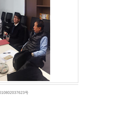
10802037623号