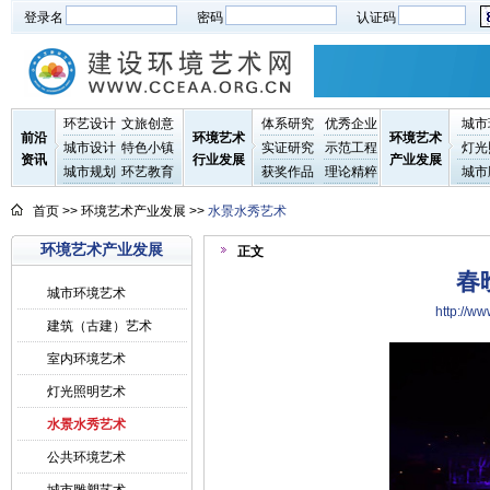
登录名
密码
认证码
环艺设计
文旅创意
体系研究
优秀企业
城市
前沿
环境艺术
环境艺术
城市设计
特色小镇
实证研究
示范工程
灯光
资讯
行业发展
产业发展
城市规划
环艺教育
获奖作品
理论精粹
城市
首页
>> 环境艺术产业发展 >>
水景水秀艺术
环境艺术产业发展
正文
春
城市环境艺术
http://
建筑（古建）艺术
室内环境艺术
灯光照明艺术
水景水秀艺术
公共环境艺术