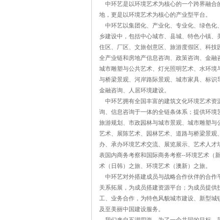
中环艺是以环境艺术为核心的一个跨界融合的
地，更是以环境艺术为核心的产业型平台。
中环艺以集团化、产业化、专业化、绿色化、
乡建设中，包括中心城市、县城、特色小镇、
住区、厂区、文旅创意区、旅游度假区、科技
全产业链和房地产信息咨询、政策咨询、金融
城市雕塑与公共艺术、灯光照明艺术、水环境
与桥梁景观、河岸路际景观、城市家具、标识
金融咨询、人居环境建设。
中环艺拥有全国丰富的建筑文化环境艺术资源
询、信息咨询于一体的全链条体系；提供环境
旅游规划、市政园林与城市景观、城市雕塑与
艺术、展陈艺术、园林艺术、道路与桥梁景观
办、承办环境艺术交流、展览展示、艺术人才
表国内商务考察和国际商务考察--环境艺术
术（日韩）之旅、环境艺术（澳新）之旅。
中环艺对外搭建成员与战略合作伙伴的合作平
关系拓展，为成员搭建资源平台；为成员提供
工、业务合作，为特色风貌城市建设、新型城
及至美丽中国建设服务。