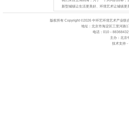
我们来自五湖四海，为了一个共同的目标，艺
新型城镇让生活更美好、环境艺术让城镇更
版权所有 Copyright ©2026 中环艺环境艺术产业
地址：北京市海淀区三里河路17
电话：010－88368432、8
主办：北京
技术支持 -