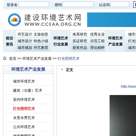
登录名
密码
认证码
环艺设计
文旅创意
体系研究
优秀企业
城市
前沿
环境艺术
环境艺术
城市设计
特色小镇
实证研究
示范工程
灯光
资讯
行业发展
产业发展
城市规划
环艺教育
获奖作品
理论精粹
城市
首页
>> 环境艺术产业发展 >>
灯光照明艺术
环境艺术产业发展
正文
城市环境艺术
http://
建筑（古建）艺术
室内环境艺术
灯光照明艺术
水景水秀艺术
公共环境艺术